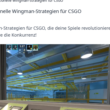
tionelle Wingman-Strategien für CSGO
onelle Wingman-Strategien für CSGO
trategien für CSGO, die deine Spiele revolutionier
e die Konkurrenz!