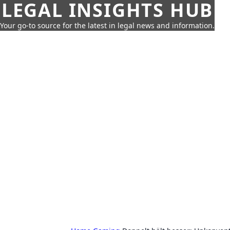
LEGAL INSIGHTS HUB
Your go-to source for the latest in legal news and information.