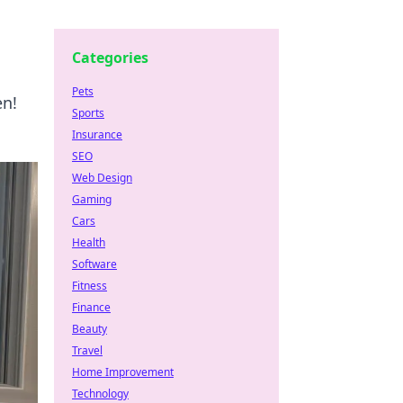
Categories
Pets
en!
Sports
Insurance
SEO
Web Design
Gaming
Cars
Health
Software
Fitness
Finance
Beauty
Travel
Home Improvement
Technology