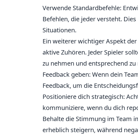
Verwende Standardbefehle: Entwi
Befehlen, die jeder versteht. Die
Situationen.
Ein weiterer wichtiger Aspekt d
aktive Zuhören. Jeder Spieler soll
zu nehmen und entsprechend zu re
Feedback geben: Wenn dein Teamk
Feedback, um die Entscheidungsf
Positioniere dich strategisch: Ach
kommuniziere, wenn du dich repo
Behalte die Stimmung im Team im
erheblich steigern, während neg