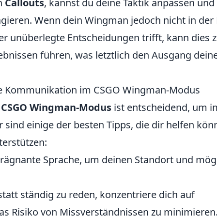
n
Callouts
, kannst du deine Taktik anpassen und
ieren. Wenn dein Wingman jedoch nicht in der
er unüberlegte Entscheidungen trifft, kann dies 
bnissen führen, was letztlich den Ausgang dein
ktive Kommunikation im CSGO Wingman-Modus
m
CSGO Wingman-Modus
ist entscheidend, um i
r sind einige der besten Tipps, die dir helfen kön
terstützen:
 prägnante Sprache, um deinen Standort und mög
statt ständig zu reden, konzentriere dich auf
as Risiko von Missverständnissen zu minimieren