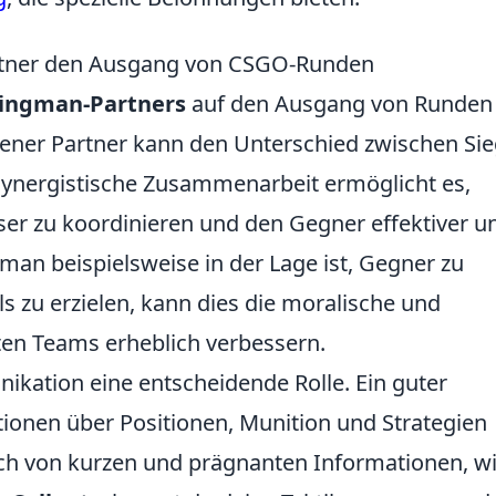
rtner den Ausgang von CSGO-Runden
ingman-Partners
auf den Ausgang von Runden
hrener Partner kann den Unterschied zwischen Si
ynergistische Zusammenarbeit ermöglicht es,
er zu koordinieren und den Gegner effektiver u
an beispielsweise in der Lage ist, Gegner zu
ls zu erzielen, kann dies die moralische und
en Teams erheblich verbessern.
ikation eine entscheidende Rolle. Ein guter
ionen über Positionen, Munition und Strategien
h von kurzen und prägnanten Informationen, w