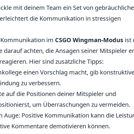
ckle mit deinem Team ein Set von gebräuchlich
s erleichtert die Kommunikation in stressigen
er Kommunikation im
CSGO Wingman-Modus
ist
te darauf achten, die Ansagen seiner Mitspieler e
agieren. Hier sind zusätzliche Tipps:
ollege einen Vorschlag macht, gib konstruktiv
indung zu verbessern.
te auf die Positionen deiner Mitspieler und
sitionierst, um Überraschungen zu vermeiden.
 Auge: Positive Kommunikation kann die Leistu
ative Kommentare demotivieren können.