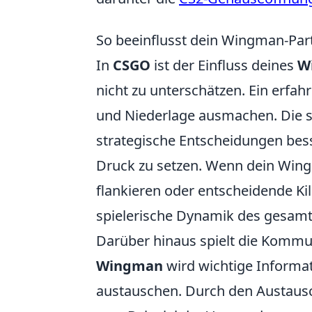
So beeinflusst dein Wingman-Pa
In
CSGO
ist der Einfluss deines
W
nicht zu unterschätzen. Ein erfa
und Niederlage ausmachen. Die s
strategische Entscheidungen bess
Druck zu setzen. Wenn dein Wingm
flankieren oder entscheidende Kil
spielerische Dynamik des gesamt
Darüber hinaus spielt die Kommun
Wingman
wird wichtige Informat
austauschen. Durch den Austausc