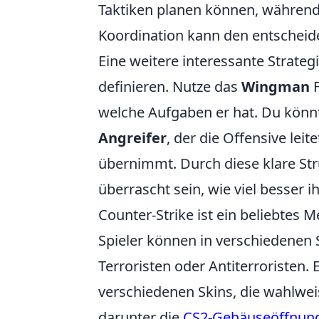
Taktiken planen können, während 
Koordination kann den entscheid
Eine weitere interessante Strategi
definieren. Nutze das
Wingman
F
welche Aufgaben er hat. Du könn
Angreifer
, der die Offensive leit
übernimmt. Durch diese klare Stru
überrascht sein, wie viel besser
Counter-Strike ist ein beliebtes M
Spieler können in verschiedenen 
Terroristen oder Antiterroristen. 
verschiedenen Skins, die wahlwe
darunter die
CS2-Gehäuseöffnun