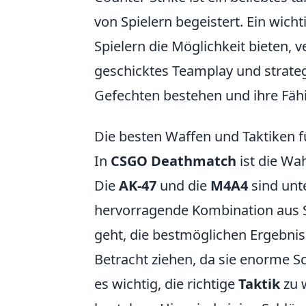
von Spielern begeistert. Ein wicht
Spielern die Möglichkeit bieten,
geschicktes Teamplay und strateg
Gefechten bestehen und ihre Fähi
Die besten Waffen und Taktiken 
In
CSGO Deathmatch
ist die Wah
Die
AK-47
und die
M4A4
sind unte
hervorragende Kombination aus 
geht, die bestmöglichen Ergebniss
Betracht ziehen, da sie enorme S
es wichtig, die richtige
Taktik
zu 