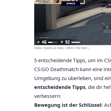
Video: ZywOo vs NiKo | Who's the best ...
5 entscheidende Tipps, um im C
CS:GO Deathmatch kann eine inte
Umgebung zu überleben, sind eini
entscheidende Tipps
, die dir h
verbessern:
Bewegung ist der Schlüssel:
Ach