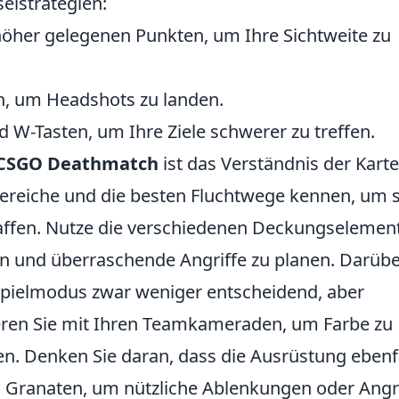
selstrategien:
höher gelegenen Punkten, um Ihre Sichtweite zu
en, um Headshots zu landen.
 W-Tasten, um Ihre Ziele schwerer zu treffen.
CSGO Deathmatch
ist das Verständnis der Karte
lbereiche und die besten Fluchtwege kennen, um 
haffen. Nutze die verschiedenen Deckungselemen
 und überraschende Angriffe zu planen. Darübe
 Spielmodus zwar weniger entscheidend, aber
eren Sie mit Ihren Teamkameraden, um Farbe zu
en. Denken Sie daran, dass die Ausrüstung ebenf
en Granaten, um nützliche Ablenkungen oder Angr