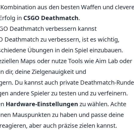
e Kombination aus den besten Waffen und clever
Erfolg in
CSGO Deathmatch
.
CSGO Deathmatch verbessern kannst
Deathmatch zu verbessern, ist es wichtig,
schiedene Übungen in dein Spiel einzubauen.
eziellen Maps oder nutze Tools wie Aim Lab oder
 dir, deine Zielgenauigkeit und
igern. Du kannst auch private Deathmatch-Rund
en andere Spieler zu testen und zu verfeinern.
gen
Hardware-Einstellungen
zu wählen. Achte
deinen Mauspunkten zu haben und passe deine
 reagieren, aber auch präzise zielen kannst.