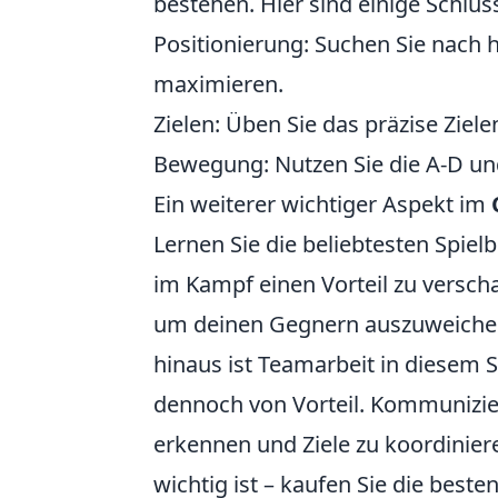
bestehen. Hier sind einige Schlüs
Positionierung: Suchen Sie nach 
maximieren.
Zielen: Üben Sie das präzise Ziel
Bewegung: Nutzen Sie die A-D und
Ein weiterer wichtiger Aspekt im
Lernen Sie die beliebtesten Spie
im Kampf einen Vorteil zu versc
um deinen Gegnern auszuweichen
hinaus ist Teamarbeit in diesem
dennoch von Vorteil. Kommunizi
erkennen und Ziele zu koordinier
wichtig ist – kaufen Sie die best