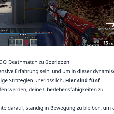
SGO Deathmatch zu überleben
nsive Erfahrung sein, und um in dieser dynami
ge Strategien unerlässlich.
Hier sind fünf
elfen werden, deine Überlebensfähigkeiten zu
te darauf, ständig in Bewegung zu bleiben, um 