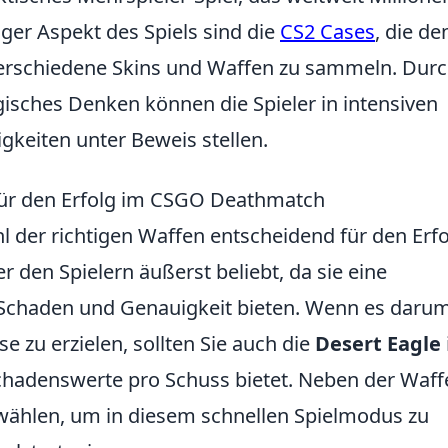
iger Aspekt des Spiels sind die
CS2 Cases
, die de
 verschiedene Skins und Waffen zu sammeln. Dur
isches Denken können die Spieler in intensiven
gkeiten unter Beweis stellen.
für den Erfolg im CSGO Deathmatch
l der richtigen Waffen entscheidend für den Erfo
r den Spielern äußerst beliebt, da sie eine
Schaden und Genauigkeit bieten. Wenn es daru
e zu erzielen, sollten Sie auch die
Desert Eagle
chadenswerte pro Schuss bietet. Neben der Waffe
wählen, um in diesem schnellen Spielmodus zu