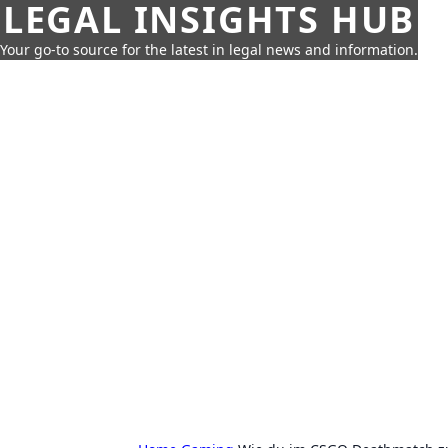
LEGAL INSIGHTS HUB
Your go-to source for the latest in legal news and information.