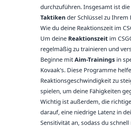
durchzuführen. Insgesamt ist di
Taktiken
der Schlüssel zu Ihrem 
Wie du deine Reaktionszeit im 
Um deine
Reaktionszeit
im CSGO 
regelmäßig zu trainieren und ver
Beginne mit
Aim-Trainings
in sp
Kovaak's. Diese Programme helfen
Reaktionsgeschwindigkeit zu ste
spielen, um deine Fähigkeiten geg
Wichtig ist außerdem, die richti
darauf, eine niedrige Latenz in 
Sensitivität an, sodass du schnell