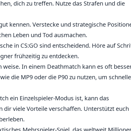
n, dich zu treffen. Nutze das Strafen und die
gut kennen. Verstecke und strategische Position
schen Leben und Tod ausmachen.
che in CS:GO sind entscheidend. Höre auf Schri
ner frühzeitig zu entdecken.
 weise. In einem Deathmatch kann es oft besse
 wie die MP9 oder die P90 zu nutzen, um schnelle 
 ein Einzelspieler-Modus ist, kann das
ir viele Vorteile verschaffen. Unterstützt euch
berleben.
aktisches Mehrspieler-Spiel, das weltweit Millione