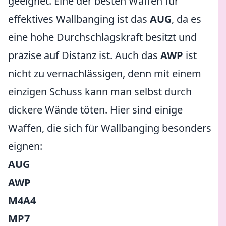
geeignet. Eine der besten Waffen für
effektives Wallbanging ist das
AUG
, da es
eine hohe Durchschlagskraft besitzt und
präzise auf Distanz ist. Auch das
AWP
ist
nicht zu vernachlässigen, denn mit einem
einzigen Schuss kann man selbst durch
dickere Wände töten. Hier sind einige
Waffen, die sich für Wallbanging besonders
eignen:
AUG
AWP
M4A4
MP7