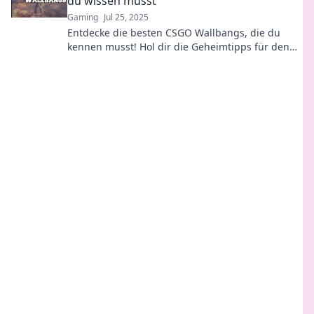
du wissen musst
Gaming
Jul 25, 2025
Entdecke die besten CSGO Wallbangs, die du
kennen musst! Hol dir die Geheimtipps für den
ultimativen Vorteil im Spiel!