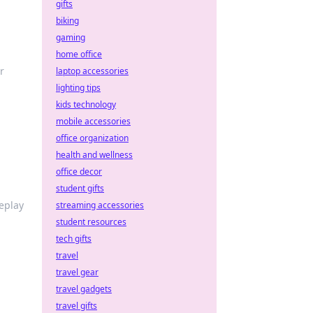
gifts
biking
gaming
home office
r
laptop accessories
lighting tips
kids technology
mobile accessories
office organization
health and wellness
office decor
student gifts
eplay
streaming accessories
student resources
tech gifts
travel
travel gear
travel gadgets
travel gifts