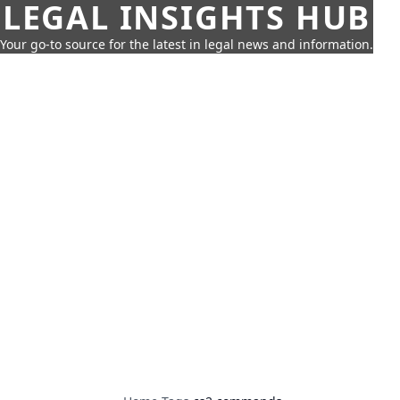
LEGAL INSIGHTS HUB
Your go-to source for the latest in legal news and information.